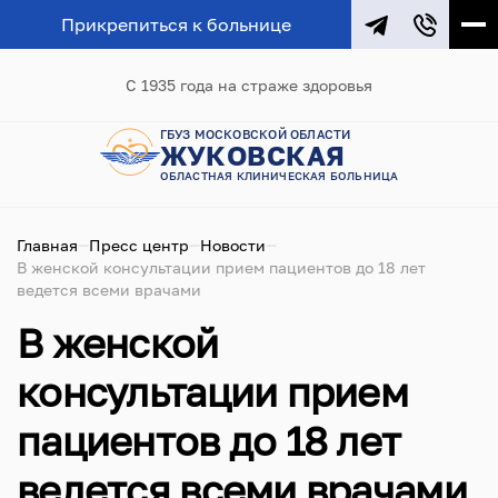
Прикрепиться к больнице
С 1935 года на страже здоровья
ГБУЗ МОСКОВСКОЙ ОБЛАСТИ
ЖУКОВСКАЯ
ОБЛАСТНАЯ КЛИНИЧЕСКАЯ БОЛЬНИЦА
Главная
Пресс центр
Новости
В женской консультации прием пациентов до 18 лет
ведется всеми врачами
В женской
консультации прием
пациентов до 18 лет
ведется всеми врачами