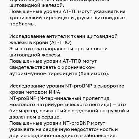
щитовидной железой.
Повышенные уровни АТ-ТГ могут указывать на
хронический тиреоидит и другие щитовидные
проблемы.
Исследование антител к ткани щитовидной
железы в крови (АТ-ТПО)
Эти антитела направлены против ткани
щитовидной железы.
Повышенные уровни АТ-ТПО могут
свидетельствовать о хроническом
аутоиммунном тиреоидите (Хашимото).
Исследование уровня NT-proBNP в сыворотке
крови методом ИФА
NT-proBNP (N-терминальный пропептид
мозгового натрийуретического пептида) — это
биомаркер, связанный с сердечной нагрузкой и
давлением в сердце.
Повышенные уровни NT-proBNP могут
указывать на сердечную недостаточность и
другие сердечно-сосудистые заболевания.