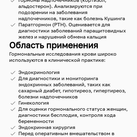
Гормоны надпочечников (кортизол,
альдостерон). Анализируются при
подозрении на заболевания
надпочечников, такие как болезнь Кушинга
Паратгормон (PTH). Оценивается для
диагностики заболеваний паращитовидных
желез и нарушений обмена кальция
Область применения
Гормональные исследования крови широко
используются в клинической практике:
Эндокринология
Для диагностики и мониторинга
эндокринных заболеваний, таких как
сахарный диабет, гипотиреоз, гипертиреоз,
болезни надпочечников
Гинекология
Для оценки гормонального статуса женщин,
диагностики бесплодия, контроля хода
беременности
Эндокринная хирургия
Перед оперативным вмешательством в