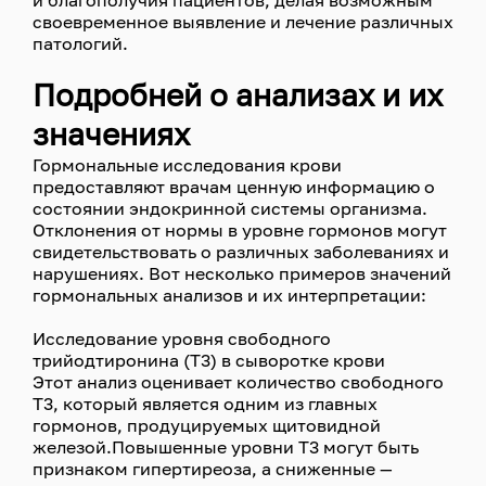
и благополучия пациентов, делая возможным
своевременное выявление и лечение различных
патологий.
Подробней о анализах и их
значениях
Гормональные исследования крови
предоставляют врачам ценную информацию о
состоянии эндокринной системы организма.
Отклонения от нормы в уровне гормонов могут
свидетельствовать о различных заболеваниях и
нарушениях. Вот несколько примеров значений
гормональных анализов и их интерпретации:
Исследование уровня свободного
трийодтиронина (Т3) в сыворотке крови
Этот анализ оценивает количество свободного
Т3, который является одним из главных
гормонов, продуцируемых щитовидной
железой.Повышенные уровни Т3 могут быть
признаком гипертиреоза, а сниженные —