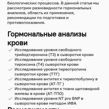
биологических процессов. В данной статье мы
рассмотрим разновидности гормональных
анализов, область их применения,
рекомендации по подготовке и
противопоказания.
Гормональные анализы
крови
Исследование уровня свободного
трийодтиронина (Т3) в сыворотке крови
Исследование уровня свободного
тироксина (Т4) сыворотке крови
Исследование уровня тиреотропина
сыворотки крови (ТТГ)
Исследование антител к тиреоглобулину в
сыворотке крови (АТ-ТГ )
Исследование антител к ткани щитовидной
железы в крови (АТ-ТПО)
Исследования уровня NT pro BNP в
сыворотке крови методом ИФА