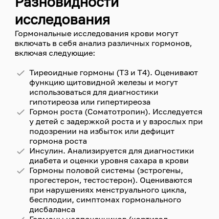
Разновидности
исследования
Гормональные исследования крови могут
включать в себя анализ различных гормонов,
включая следующие:
Тиреоидные гормоны (Т3 и Т4). Оценивают
функцию щитовидной железы и могут
использоваться для диагностики
гипотиреоза или гипертиреоза
Гормон роста (Соматотропин). Исследуется
у детей с задержкой роста и у взрослых при
подозрении на избыток или дефицит
гормона роста
Инсулин. Анализируется для диагностики
диабета и оценки уровня сахара в крови
Гормоны половой системы (эстрогены,
прогестерон, тестостерон). Оцениваются
при нарушениях менструального цикла,
бесплодии, симптомах гормонального
дисбаланса