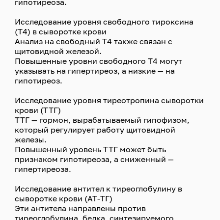
гипотиреоза.
Исследование уровня свободного тироксина
(Т4) в сыворотке крови
Анализ на свободный Т4 также связан с
щитовидной железой.
Повышенные уровни свободного Т4 могут
указывать на гипертиреоз, а низкие — на
гипотиреоз.
Исследование уровня тиреотропина сыворотки
крови (ТТГ)
ТТГ — гормон, вырабатываемый гипофизом,
который регулирует работу щитовидной
железы.
Повышенный уровень ТТГ может быть
признаком гипотиреоза, а сниженный —
гипертиреоза.
Исследование антител к тиреоглобулину в
сыворотке крови (АТ-ТГ)
Эти антитела направлены против
тиреоглобулина, белка, синтезируемого