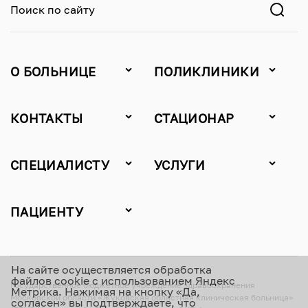
Поиск по сайту
О БОЛЬНИЦЕ
ПОЛИКЛИНИКИ
КОНТАКТЫ
СТАЦИОНАР
СПЕЦИАЛИСТУ
УСЛУГИ
ПАЦИЕНТУ
На сайте осуществляется обработка
файлов cookie с использованием Яндекс
Государственное бюджетное учреждение здравоохранения
Метрика. Нажимая на кнопку «Да,
Московской области «Жуковская областная клиническая больница»
согласен» вы подтверждаете, что