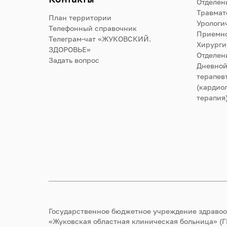
Отделен
Травмат
План территории
Урологи
Телефонный справочник
Приемно
Телеграм-чат «ЖУКОВСКИЙ.
Хирурги
ЗДОРОВЬЕ»
Отделен
Задать вопрос
Дневной
терапев
(кардиол
терапия
Государственное бюджетное учреждение здраво
«Жуковская областная клиническая больница» (