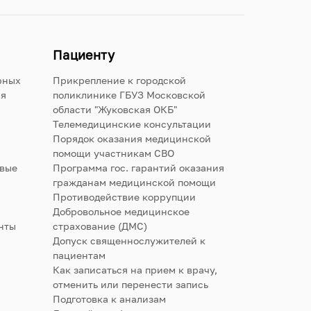
Пациенту
рных
Прикрепление к городской
ия
поликлинике ГБУЗ Московской
области "Жуковская ОКБ"
Телемедицинские консультации
Порядок оказания медицинской
помощи участникам СВО
овые
Программа гос. гарантий оказания
гражданам медицинской помощи
Противодействие коррупции
Добровольное медицинское
нты
страхование (ДМС)
Допуск священнослужителей к
пациентам
Как записаться на прием к врачу,
отменить или перенести запись
Подготовка к анализам