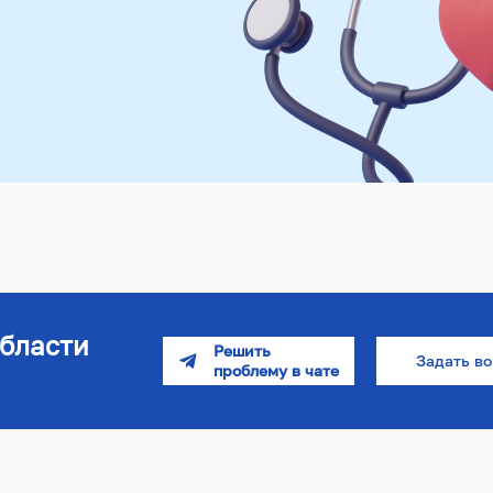
бласти
Задать в