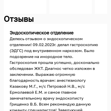
Отзывы
Эндоскопическое отделение
Делюсь отзывом о эндоскопическом
отделении! 09.02.2023г. делал гастроскопию
(ЭДГС) под внутривенном наркозом. Было
подозрение на инородное тело.
Гастроскопия прошла успешно, досконально
обследован ЖКТ. Диагнос четко изложен в
заключении. Выражаю огромную
благодарность врачам: анестезиологу
Казакову М.Г., м/с Петровой Н.В., м/с
Ермолаевой Е.М. и самое главное
замечательному врачу эндоскописту
Грищенко В.Б. Всем рекомендую данную
команду специалистов! Заведующей