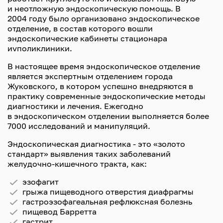
и неотложную эндоскопическую помощь. В
2004 году было организовано эндоскопическое
отделение, в состав которого вошли
эндоскопические кабинеты стационара
иvполиклиники.
В настоящее время эндоскопическое отделение
является экспертным отделением города
Жуковского, в котором успешно внедряются в
практику современные эндоскопические методы
диагностики и лечения. Ежегодно
в эндоскопическом отделении выполняется более
7000 исследований и манипуляций.
Эндоскопическая диагностика - это «золото
стандарт» выявления таких заболеваний
желудочно-кишечного тракта, как:
эзофагит
грыжа пищеводного отверстия диафрагмы
гастроэзофагеальная рефлюксная болезнь
пищевод Барретта
гастрит