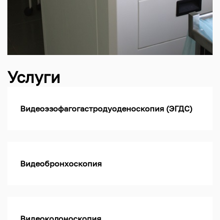
Услуги
Видеоэзофагогастродуоденоскопия (ЭГДС)
Видеобронхоскопия
Видеоколоноскопия