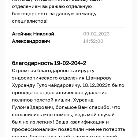
отделением выражаю отдельную
благодарность за данную команду
специалистов!
Агейчик Николай
09.02.2023
Александрович
14:52:00
благодарность 19-02-204-2
Огромная благодарность хирургу
эндоскопического отделения Шамирову
Хурсанду Гуломайдаровичу. 18.12.2023г. было
проведено эндоскопическое удаление
полипов толстой кишки. Хурсанд
Гуломайдарович, большое Вам спасибо, что
согласились мне помочь, ведь мой случай
был не из легких! Ваша квалификация и
профессионализм позволили мне не потерять
время, более года, чтобы дождаться своей