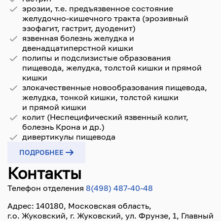
эрозии, т.е. предъязвенное состояние
желудочно-кишечного тракта (эрозивный
эзофагит, гастрит, дуоденит)
язвенная болезнь желудка и
двенадцатиперстной кишки
полипы и подслизистые образования
пищевода, желудка, толстой кишки и прямой
кишки
злокачественные новообразования пищевода,
желудка, тонкой кишки, толстой кишки
и прямой кишки
колит (Неспецифический язвенный колит,
болезнь Крона и др.)
дивертикулы пищевода
ПОДРОБНЕЕ
Контакты
Телефон отделения
8(498) 487-40-48
Адрес: 140180, Московская область,
г.о. Жуковский, г. Жуковский, ул. Фрунзе, 1, Главный