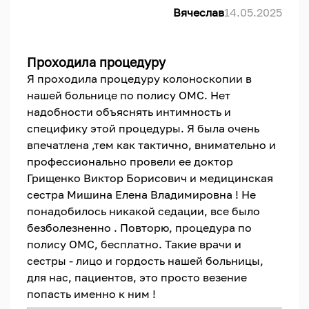
Вячеслав
14.05.2025
Проходила процедуру
Я проходила процедуру колоноскопии в
нашей больнице по полису ОМС. Нет
надобности объяснять интимность и
специфику этой процедуры. Я была очень
впечатлена ,тем как тактично, внимательно и
профессионально провели ее доктор
Грищенко Виктор Борисович и медицинская
сестра Мишина Елена Владимировна ! Не
понадобилось никакой седации, все было
безболезненно . Повторю, процедура по
полису ОМС, бесплатно. Такие врачи и
сестры - лицо и гордость нашей больницы,
для нас, пациентов, это просто везение
попасть именно к ним !