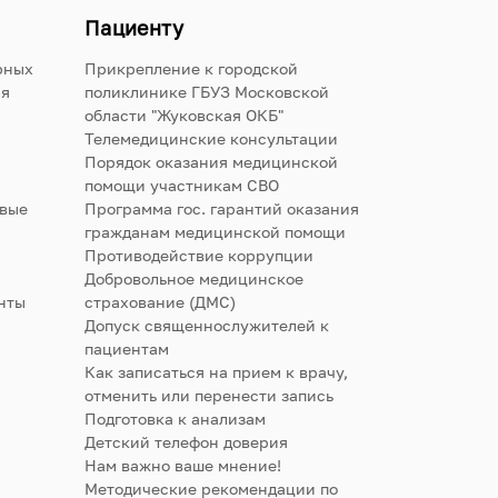
Пациенту
рных
Прикрепление к городской
ия
поликлинике ГБУЗ Московской
области "Жуковская ОКБ"
Телемедицинские консультации
Порядок оказания медицинской
помощи участникам СВО
овые
Программа гос. гарантий оказания
гражданам медицинской помощи
Противодействие коррупции
Добровольное медицинское
нты
страхование (ДМС)
Допуск священнослужителей к
пациентам
Как записаться на прием к врачу,
отменить или перенести запись
Подготовка к анализам
Детский телефон доверия
Нам важно ваше мнение!
Методические рекомендации по