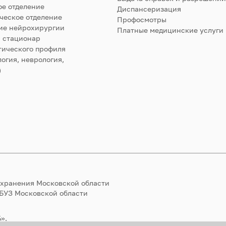
е отделение
Диспансеризация
ческое отделение
Профосмотры
ие нейрохирургии
Платные медицинские услуги
 стационар
тического профиля
огия, неврология,
)
охранения Московской области
ГБУЗ Московской области
».