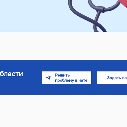
бласти
Задать в