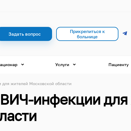
Прикрепиться к
Задать вопрос
больнице
ационар
Услуги
Пациенту
 для жителей Московской области
ВИЧ-инфекции для
ласти