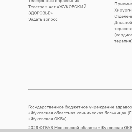
Телефонный справочник
Приемно
Телеграм-чат «ЖУКОВСКИЙ.
Хирурги
ЗДОРОВЬЕ»
Отделен
Задать вопрос
Дневной
терапев
(кардиол
терапия
Государственное бюджетное учреждение здраво
«Жуковская областная клиническая больница» (
«Жуковская ОКБ»).
2026 ©ГБУЗ Московской области «Жуковская ОКБ