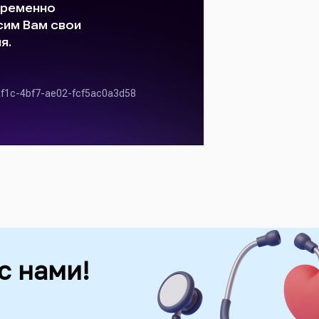
с нами!