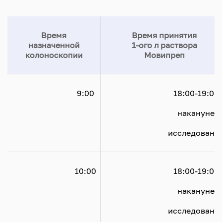
Время
Время принятия
назначенной
1-ого л раствора
колоноскопии
Мовипреп
				9:00

				18:00-19:00
				накануне
				исследования

				10:00

				18:00-19:00
				накануне
				исследования
