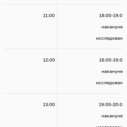
				11:00

				18:00-19:00
				накануне
				исследования

				12:00

				18:00-19:00
				накануне
				исследования

				13:00

				19:00-20:00
				накануне