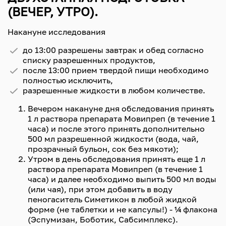
(ВЕЧЕР, УТРО).
Накануне исследования
до 13:00 разрешены завтрак и обед согласно
списку разрешенных продуктов,
после 13:00 прием твердой пищи необходимо
полностью исключить,
разрешенные жидкости в любом количестве.
Вечером накануне дня обследования принять
1 л раствора препарата Мовипреп (в течение 1
часа) и после этого принять дополнительно
500 мл разрешенной жидкости (вода, чай,
прозрачный бульон, сок без мякоти);
Утром в день обследования принять еще 1 л
раствора препарата Мовипреп (в течение 1
часа) и далее необходимо выпить 500 мл воды
(или чая), при этом добавить в воду
пеногаситель Симетикон в любой жидкой
форме (не таблетки и не капсулы!) - 1⁄4 флакона
(Эспумизан, Боботик, Сабсимплекс).