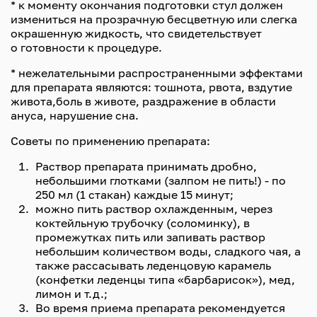
* к моменту окончания подготовки стул должен
измениться на прозрачную бесцветную или слегка
окрашенную жидкость, что свидетельствует
о готовности к процедуре.
* нежелательными распространенными эффектами
для препарата являются: тошнота, рвота, вздутие
живота,боль в животе, раздражение в области
ануса, нарушение сна.
Советы по применению препарата:
Раствор препарата принимать дробно,
небольшими глотками (залпом не пить!) - по
250 мл (1 стакан) каждые 15 минут;
можно пить раствор охлажденным, через
коктейльную трубочку (соломинку), в
промежутках пить или запивать раствор
небольшим количеством воды, сладкого чая, а
также рассасывать леденцовую карамель
(конфетки леденцы типа «барбарисок»), мед,
лимон и т.д.;
Во время приема препарата рекомендуется