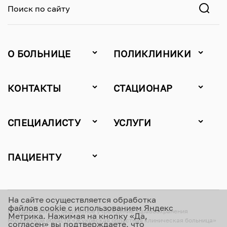
Поиск по сайту
О БОЛЬНИЦЕ
ПОЛИКЛИНИКИ
КОНТАКТЫ
СТАЦИОНАР
СПЕЦИАЛИСТУ
УСЛУГИ
ПАЦИЕНТУ
На сайте осуществляется обработка
файлов cookie с использованием Яндекс
Государственное бюджетное учреждение здравоохранения
Метрика. Нажимая на кнопку «Да,
Московской области «Жуковская областная клиническая больница»
согласен» вы подтверждаете, что