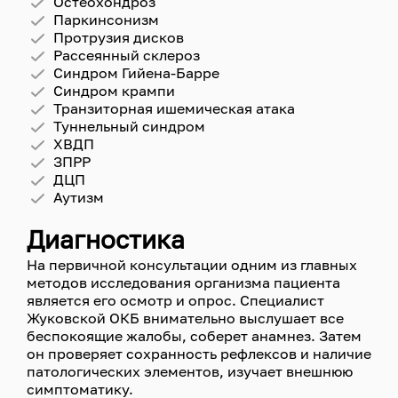
Остеохондроз
Паркинсонизм
Протрузия дисков
Рассеянный склероз
Синдром Гийена-Барре
Синдром крампи
Транзиторная ишемическая атака
Туннельный синдром
ХВДП
ЗПРР
ДЦП
Аутизм
Диагностика
На первичной консультации одним из главных
методов исследования организма пациента
является его осмотр и опрос. Специалист
Жуковской ОКБ внимательно выслушает все
беспокоящие жалобы, соберет анамнез. Затем
он проверяет сохранность рефлексов и наличие
патологических элементов, изучает внешнюю
симптоматику.