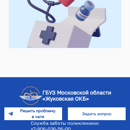
ГБУЗ Московской области
«Жуковская ОКБ»
Решить проблему
Задать вопрос
в чате
Служба заботы поликлиники:
+7-906-036-56-00