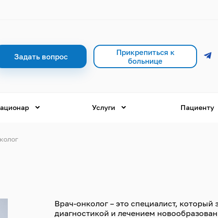
Прикрепиться к
Задать вопрос
больнице
ационар
Услуги
Пациенту
колог
Врач-онколог – это специалист, которы
диагностикой и лечением новообразовани