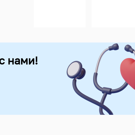
с нами!