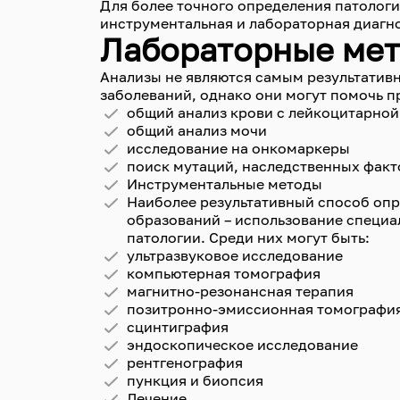
Для более точного определения патолог
инструментальная и лабораторная диагн
Лабораторные ме
Анализы не являются самым результатив
заболеваний, однако они могут помочь 
общий анализ крови с лейкоцитарно
общий анализ мочи
исследование на онкомаркеры
поиск мутаций, наследственных факт
Инструментальные методы
Наиболее результативный способ оп
образований – использование специа
патологии. Среди них могут быть:
ультразвуковое исследование
компьютерная томография
магнитно-резонансная терапия
позитронно-эмиссионная томографи
сцинтиграфия
эндоскопическое исследование
рентгенография
пункция и биопсия
Лечение