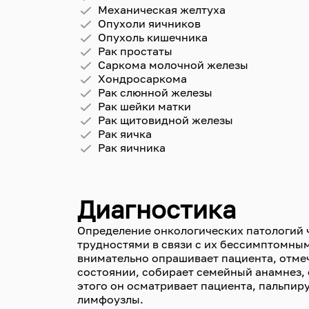
Механическая желтуха
Опухоли яичников
Опухоль кишечника
Рак простаты
Саркома молочной железы
Хондросаркома
Рак слюнной железы
Рак шейки матки
Рак щитовидной железы
Рак яичка
Рак яичника
Диагностика
Определение онкологических патологий
трудностями в связи с их бессимптомным
внимательно опрашивает пациента, отме
состоянии, собирает семейный анамнез, 
этого он осматривает пациента, пальпир
лимфоузлы.