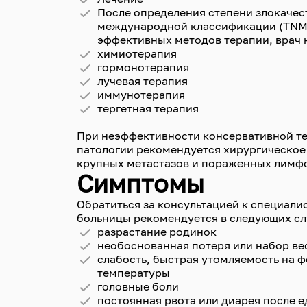
После определения степени злокачес
международной классификации (TNM)
эффективных методов терапии, врач 
химиотерапия
гормонотерапия
лучевая терапия
иммунотерапия
тергетная терапия
При неэффективности консервативной те
патологии рекомендуется хирургическое 
крупных метастазов и пораженных лимф
Симптомы
Обратиться за консультацией к специал
больницы рекомендуется в следующих сл
разрастание родинок
необоснованная потеря или набор ве
слабость, быстрая утомляемость на 
температуры
головные боли
постоянная рвота или диарея после 