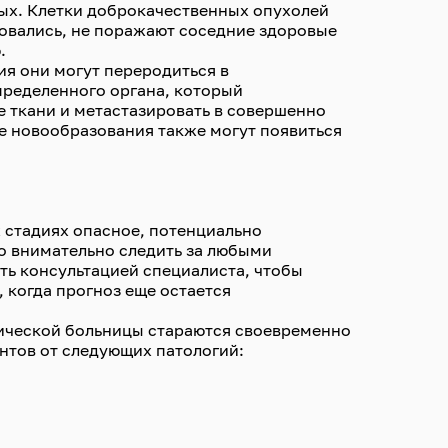
ных. Клетки доброкачественных опухолей
зовались, не поражают соседние здоровые
.
ия они могут переродиться в
пределенного органа, который
 ткани и метастазировать в совершенно
е новообразования также могут появиться
 стадиях опасное, потенциально
о внимательно следить за любыми
ть консультацией специалиста, чтобы
 когда прогноз еще остается
ической больницы стараются своевременно
ентов от следующих патологий: