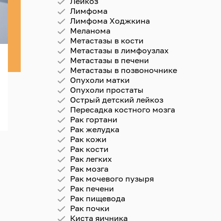
Лейкоз
Лимфома
Лимфома Ходжкина
Меланома
Метастазы в кости
Метастазы в лимфоузлах
Метастазы в печени
Метастазы в позвоночнике
Опухоли матки
Опухоли простаты
Острый детский лейкоз
Пересадка костного мозга
Рак гортани
Рак желудка
Рак кожи
Рак кости
Рак легких
Рак мозга
Рак мочевого пузыря
Рак печени
Рак пищевода
Рак почки
Киста яичника