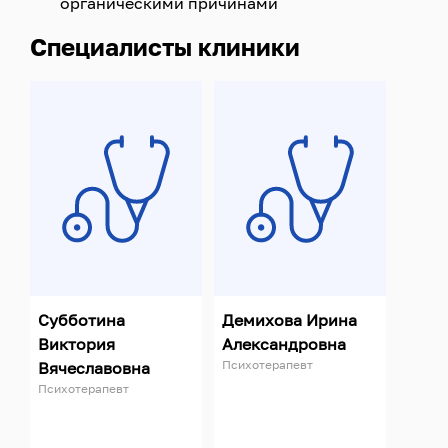
органическими причинами
Специалисты клиники
Субботина
Демихова Ирина
Виктория
Александровна
Психотерапевт
Вячеславовна
Психотерапевт