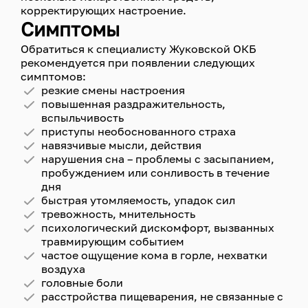
корректирующих настроение.
Симптомы
Обратиться к специалисту Жуковской ОКБ
рекомендуется при появлении следующих
симптомов:
резкие смены настроения
повышенная раздражительность,
вспыльчивость
приступы необоснованного страха
навязчивые мысли, действия
нарушения сна – проблемы с засыпанием,
пробуждением или сонливость в течение
дня
быстрая утомляемость, упадок сил
тревожность, мнительность
психологический дискомфорт, вызванных
травмирующим событием
частое ощущение кома в горле, нехватки
воздуха
головные боли
расстройства пищеварения, не связанные с