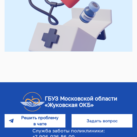
ГБУЗ Московской области
«Жуковская ОКБ»
Решить проблему
Задать вопрос
в чате
Служба заботы поликлиники:
+7-906-036-56-00