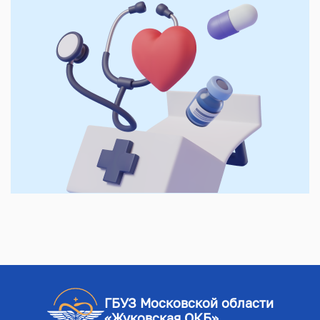
ГБУЗ Московской области
«Жуковская ОКБ»