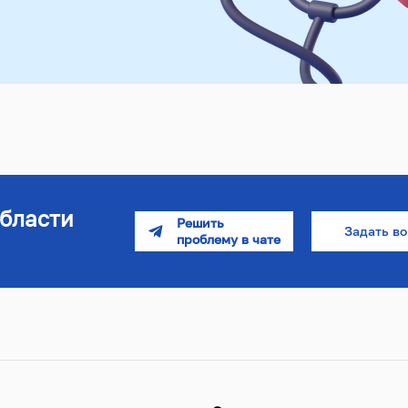
бласти
Задать в