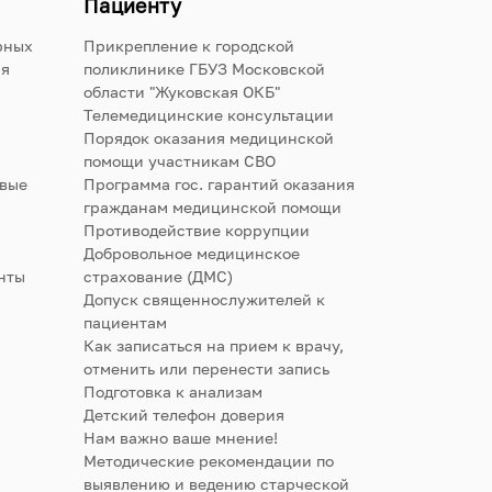
Пациенту
рных
Прикрепление к городской
ия
поликлинике ГБУЗ Московской
области "Жуковская ОКБ"
Телемедицинские консультации
Порядок оказания медицинской
помощи участникам СВО
овые
Программа гос. гарантий оказания
гражданам медицинской помощи
Противодействие коррупции
Добровольное медицинское
нты
страхование (ДМС)
Допуск священнослужителей к
пациентам
Как записаться на прием к врачу,
отменить или перенести запись
Подготовка к анализам
Детский телефон доверия
Нам важно ваше мнение!
Методические рекомендации по
выявлению и ведению старческой