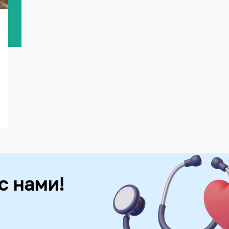
с нами!