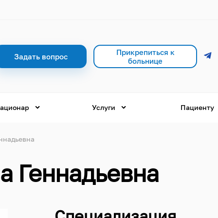
Прикрепиться к
Задать вопрос
больнице
ационар
Услуги
Пациенту
ннадьевна
а Геннадьевна
Специализация