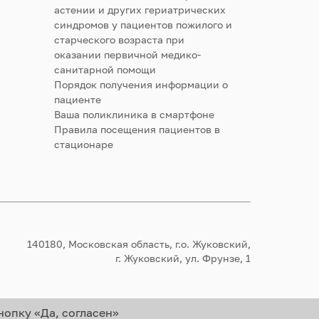
астении и других гериатрических
синдромов у пациентов пожилого и
старческого возраста при
оказании первичной медико-
санитарной помощи
Порядок получения информации о
пациенте
Ваша поликлиника в смартфоне
Правила посещения пациентов в
стационаре
140180, Московская область, г.о. Жуковский,
г. Жуковский, ул. Фрунзе, 1
нопку «Да, согласен»