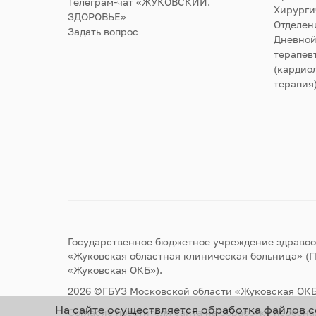
Телеграм-чат «ЖУКОВСКИЙ.
Хирурги
ЗДОРОВЬЕ»
Отделен
Задать вопрос
Дневной
терапев
(кардиол
терапия
Государственное бюджетное учреждение здраво
«Жуковская областная клиническая больница» (
«Жуковская ОКБ»).
2026 ©ГБУЗ Московской области «Жуковская ОКБ
На сайте осуществляется обработка файлов c
Согласие посетителя сайта на обработку персон