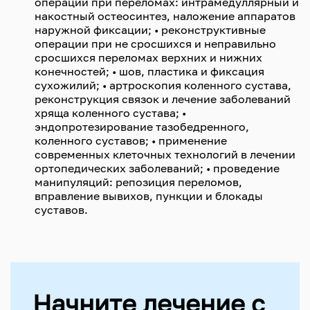
операций при переломах: интрамедуллярный и
накостный остеосинтез, наложение аппаратов
наружной фиксации; • реконструктивные
операции при не сросшихся и неправильно
сросшихся переломах верхних и нижних
конечностей; • шов, пластика и фиксация
сухожилий; • артроскопия коленного сустава,
реконструкция связок и лечение заболеваний
хряща коленного сустава; •
эндопротезирование тазобедренного,
коленного суставов; • применение
современных клеточных технологий в лечении
ортопедических заболеваний; • проведение
манипуляций: репозиция переломов,
вправление вывихов, пункции и блокады
суставов.
Начните лечение с