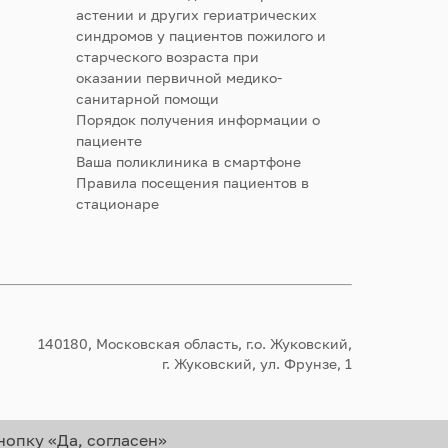
астении и других гериатрических
синдромов у пациентов пожилого и
старческого возраста при
оказании первичной медико-
санитарной помощи
Порядок получения информации о
пациенте
Ваша поликлиника в смартфоне
Правила посещения пациентов в
стационаре
140180, Московская область, г.о. Жуковский,
г. Жуковский, ул. Фрунзе, 1
нопку «Да, согласен»