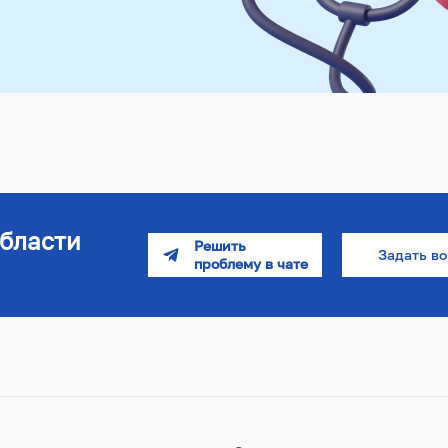
бласти
Задать в