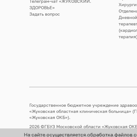
Телеграм-чат «ЖУКОВСКИЙ.
Хирурги
ЗДОРОВЬЕ»
Отделен
Задать вопрос
Дневной
терапев
(кардиол
терапия
Государственное бюджетное учреждение здраво
«Жуковская областная клиническая больница» (
«Жуковская ОКБ»).
2026 ©ГБУЗ Московской области «Жуковская ОКБ
На сайте осуществляется обработка файлов c
Согласие посетителя сайта на обработку персон