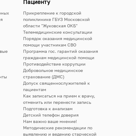
Пациенту
рных
Прикрепление к городской
ия
поликлинике ГБУЗ Московской
области "Жуковская ОКБ"
Телемедицинские консультации
Порядок оказания медицинской
помощи участникам СВО
овые
Программа гос. гарантий оказания
гражданам медицинской помощи
Противодействие коррупции
Добровольное медицинское
нты
страхование (ДМС)
Допуск священнослужителей к
пациентам
Как записаться на прием к врачу,
отменить или перенести запись
Подготовка к анализам
Детский телефон доверия
Нам важно ваше мнение!
Методические рекомендации по
выявлению и ведению старческой