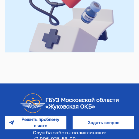
ГБУЗ Московской области
«Жуковская ОКБ»
Решить проблему
Задать вопрос
в чате
Служба заботы поликлиники:
+7-906-036-56-00