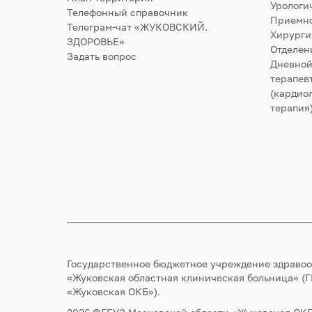
Урологи
Телефонный справочник
Приемно
Телеграм-чат «ЖУКОВСКИЙ.
Хирурги
ЗДОРОВЬЕ»
Отделен
Задать вопрос
Дневной
терапев
(кардиол
терапия
Государственное бюджетное учреждение здраво
«Жуковская областная клиническая больница» (
«Жуковская ОКБ»).