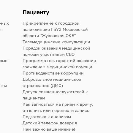
Пациенту
рных
Прикрепление к городской
ия
поликлинике ГБУЗ Московской
области "Жуковская ОКБ"
Телемедицинские консультации
Порядок оказания медицинской
помощи участникам СВО
овые
Программа гос. гарантий оказания
гражданам медицинской помощи
Противодействие коррупции
Добровольное медицинское
нты
страхование (ДМС)
Допуск священнослужителей к
пациентам
Как записаться на прием к врачу,
отменить или перенести запись
Подготовка к анализам
Детский телефон доверия
Нам важно ваше мнение!