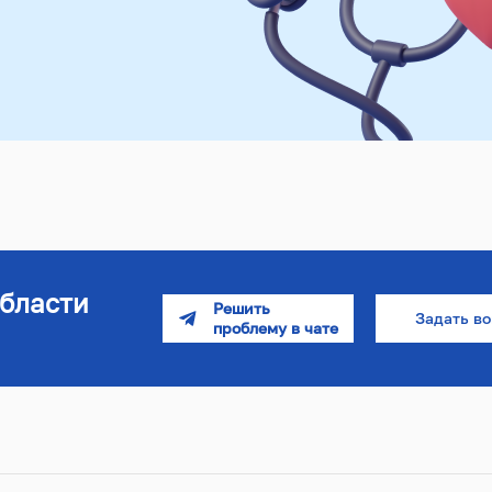
бласти
Задать в