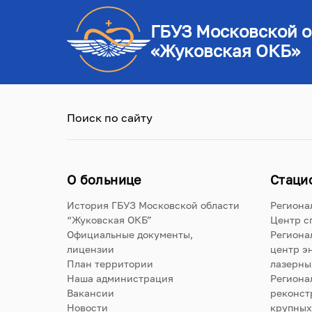
ГБУЗ Московской о
«Жуковская ОКБ»
Поиск по сайту
О больнице
Стаци
История ГБУЗ Московской области
Региона
“Жуковская ОКБ”
Центр с
Официальные документы,
Региона
лицензии
центр э
План территории
лазерны
Наша администрация
Региона
Вакансии
реконст
Новости
крупных