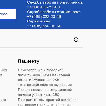
Служба заботы поликлиники:
+7-906-036-56-00
Служба заботы стационара:
опрос
+7 (499) 322-20-29
Справочная:
+7 (495) 556-98-68
Пациенту
рных
Прикрепление к городской
ия
поликлинике ГБУЗ Московской
области "Жуковская ОКБ"
Телемедицинские консультации
Порядок оказания медицинской
помощи участникам СВО
овые
Программа гос. гарантий оказания
гражданам медицинской помощи