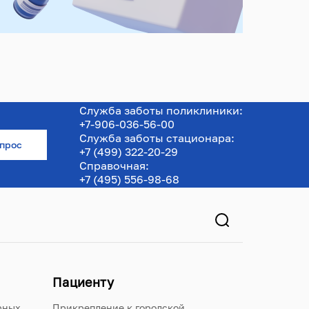
Служба заботы поликлиники:
+7-906-036-56-00
Служба заботы стационара:
опрос
+7 (499) 322-20-29
Справочная:
+7 (495) 556-98-68
Пациенту
рных
Прикрепление к городской