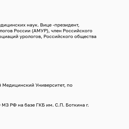
едицинских наук. Вице -президент,
огов России (АМУР), член Российского
оциаций урологов, Российского общества
й Медицинский Университет, по
З РФ на базе ГКБ им. С.П. Боткина г.