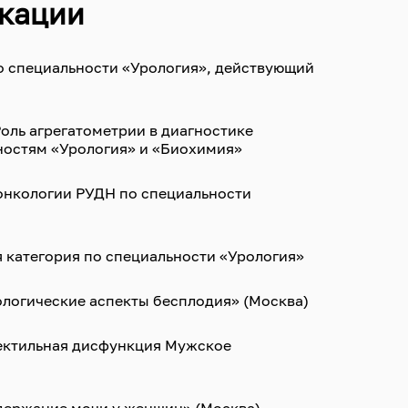
кации
о специальности «Урология», действующий
оль агрегатометрии в диагностике
ностям «Урология» и «Биохимия»
онкологии РУДН по специальности
 категория по специальности «Урология»
логические аспекты бесплодия» (Москва)
ектильная дисфункция Мужское