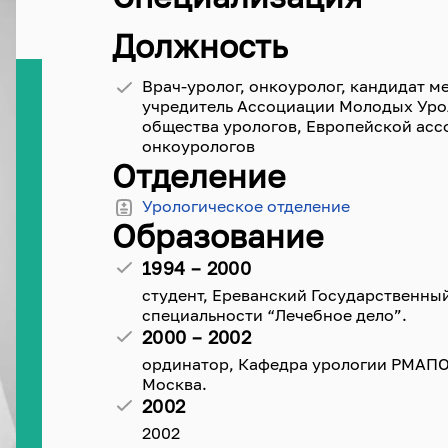
Должность
Врач-уролог, онкоуролог, кандидат м
учредитель Ассоциации Молодых Урол
общества урологов, Европейской асс
онкоурологов
Отделение
Урологическое отделение
Образование
1994 – 2000
студент, Ереванский Государственны
специальности “Лечебное дело”.
2000 – 2002
ординатор, Кафедра урологии РМАПО М
Москва.
2002
2002