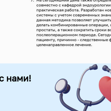
На сегодняшний день также определ
совместно с кафедрой эндоурологии 
практическая работа. Разработан но
системы с учетом современных знан
данная методика позволяет улучшит
делать комбинированные операции, 
простаты, а также сократить сроки 
послеоперационном периоде. Сегодн
пациенту, причинно - следственные 
целенаправленное лечение.
с нами!