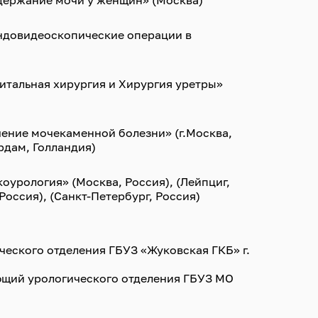
ержание мочи у женщин» (Москва)
ндовидеоскопические операции в
тальная хирургия и Хирургия уретры»
ение мочекаменной болезни» (г.Москва,
ердам, Голландия)
урология» (Москва, Россия), (Лейпциг,
Россия), (Санкт-Петербург, Россия)
гического отделения ГБУЗ «Жуковская ГКБ» г.
ующий урологического отделения ГБУЗ МО