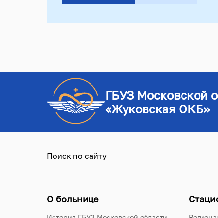
ГБУЗ Московской о
«Жуковская ОКБ»
Поиск по сайту
О больнице
Стаци
История ГБУЗ Московской области
Региона